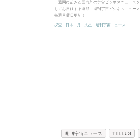
一週間に起きた国内外の宇宙ビジネスニュース
してお届けする連載「週刊宇宙ビジネスニュー
毎週月曜日更新！
探査
日本
月
火星
週刊宇宙ニュース
週刊宇宙ニュース
TELLUS