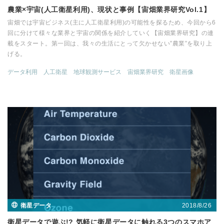
農業×宇宙(人工衛星利用)、現状と事例【宙畑業界研究Vol.1】
宙畑では宇宙ビジネス(主に人工衛星利用)の可能性を探るため、今回から6
回に分けて様々な業界と宇宙の関係を紹介していく【宙畑業界研究】の連
載をスタート。第一回は、我々の生活にとって欠かせない”農業”を取り上
げる。
データ利用
人工衛星
地球観測サービス
宙畑業界研究
衛星画像
2018/8/26
衛星データ
衛星データで遊ぶ!? 気軽に衛星データに触れる3つのスマホア