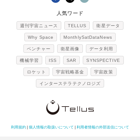
人気ワード
週刊宇宙ニュース
TELLUS
衛星データ
Why Space
MonthlySatDataNews
ベンチャー
衛星画像
データ利用
機械学習
ISS
SAR
SYNSPECTIVE
ロケット
宇宙戦略基金
宇宙政策
インターステラテクノロジズ
利用規約
|
個人情報の取扱いについて
|
利用者情報の外部送信について
Copyright Tellus Inc. All rights reserved