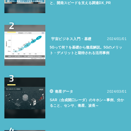
と、開発スピードを支える調達DX_PR
2
宇宙ビジネス入門・基礎
2024/01/01
5Gって何？を基礎から徹底解説。5Gのメリッ
ト・デメリットと期待される活用事例
3
衛星データ
2024/03/01
SAR（合成開口レーダ）のキホン～事例、分か
ること、センサ、衛星、波長～
4