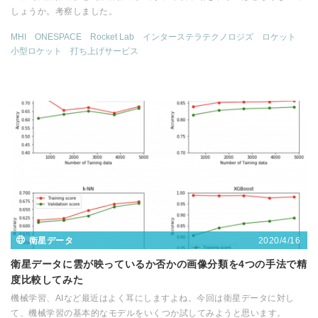
しょうか。考察しました。
MHI
ONESPACE
Rocket Lab
インターステラテクノロジズ
ロケット
小型ロケット
打ち上げサービス
2020/4/16
衛星データ
衛星データに雲が映っているか否かの画像分類を4つの手法で精
度比較してみた
機械学習、AIなど最近はよく耳にしますよね。今回は衛星データに対し
て、機械学習の基本的なモデルをいくつか試してみようと思います。