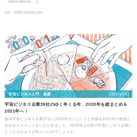
「international」も。
ISS
SPACEENGLISH
2020/12/31
宇宙ビジネス入門・基礎
宇宙ビジネス企業39社のゆく年くる年、2020年を総まとめ＆
2021年へ！
国内宇宙ビジネス企業37社に2020年のトピックと所感を2021年の抱負と
合わせてコメントをいただきました。2020年は日本の宇宙ビジネス企業に
とってどのような年だったのでしょうか。