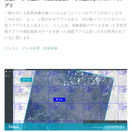
プリ
一般の方にも衛星画像を触ってもらおうといくつかアプリが出てします。
これがまた「おっ」と思わせるアプリもあり、ぜひ触っていただきたいと
思うアプリをまとめました。 たとえば、気象衛星のデータを使った天気予
報アプリや測位衛星のデータを使った地図アプリは多くの方が利用されて
いると思います。
エンタメ
データ利用
衛星画像
2020/10/21
Tellus