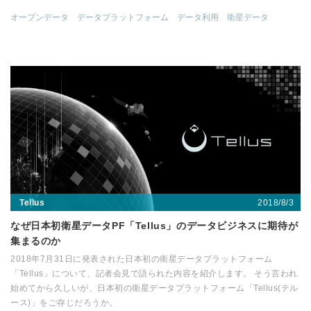
オープンデータ
データプラットフォーム
データ利用
衛星データ
2018/8/3
Tellus
なぜ日本初衛星データPF「Tellus」のデータビジネスに期待が
集まるのか
2018年7月31日に発表された日本初の衛星データプラットフォーム
「Tellus」について、記者会見で語られた内容を紹介します。 そう言われ
始めてから久しいが、日本初の衛星データプラットフォーム「Tellus(テル
ース)」をご存じだろうか。