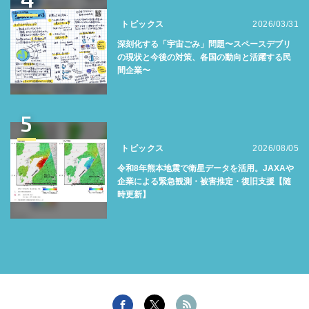
トピックス
2026/03/31
深刻化する「宇宙ごみ」問題〜スペースデブリ
の現状と今後の対策、各国の動向と活躍する民
間企業〜
5
トピックス
2026/08/05
令和8年熊本地震で衛星データを活用。JAXAや
企業による緊急観測・被害推定・復旧支援【随
時更新】