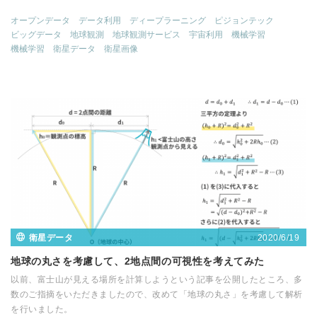
オープンデータ
データ利用
ディープラーニング
ピジョンテック
ビッグデータ
地球観測
地球観測サービス
宇宙利用
機械学習
機械学習
衛星データ
衛星画像
2020/6/19
衛星データ
地球の丸さを考慮して、2地点間の可視性を考えてみた
以前、富士山が見える場所を計算しようという記事を公開したところ、多
数のご指摘をいただきましたので、改めて「地球の丸さ」を考慮して解析
を行いました。