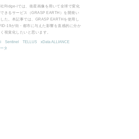
社Ridge-iでは、衛星画像を用いて全球で変化
できるサービス（GRASP EARTH）を開発い
した。本記事では、GRASP EARTHを使用し
VID-19が街・都市に与えた影響を直感的に分か
すく視覚化したいと思います。
i
Sentinel
TELLUS
xData ALLIANCE
ータ