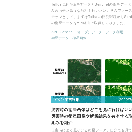
Tellusにある衛星データとSentinelの衛星デー
み合わせた高度な解析を行いたい。そのファー
テップとして、まずはTellusの開発環境からSenti
の衛星データをAPI経由で取得してみました。
API
Sentinel
オープンデータ
データ利用
衛星データ
衛星画像
2022/7
〇〇×宇宙利用
災害時の衛星画像はどこを見に行けばい
災害時の衛星画像や解析結果を共有する
組みを紹介！
災害時によく見かける衛星データ。自分でも見