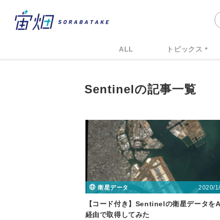
ALL
トピックス
Sentinelの記事一覧
2020/1
衛星データ
【コード付き】Sentinelの衛星データをA
経由で取得してみた