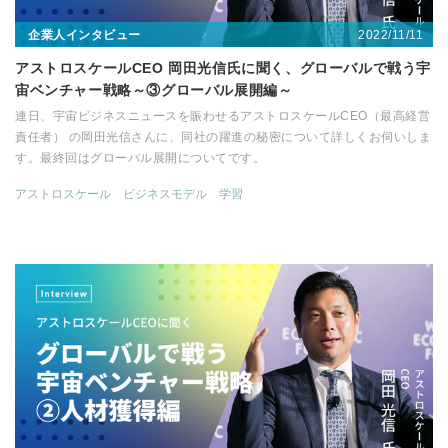
2022/11/11
企業人インタビュー
アストロスケールCEO 岡田光信氏に聞く、グローバルで戦う宇
宙ベンチャー戦略～③グローバル展開編～
連日、宇宙ビジネスニュースを賑わせるアストロスケールCEO（最高経営
責任者） の岡田光信さんに、同社の躍進の秘密について詳しくお伺いしま
す。最終回はグローバル展開についてです。
アストロスケール
ビジネスモデル
学習