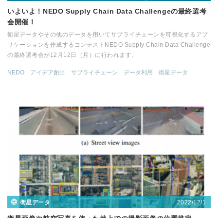
いよいよ！NEDO Supply Chain Data Challengeの最終選考
会開催！
衛星データやその他のデータを用いてサプライチェーンを可視化するアプ
リケーションを作成するコンテストNEDO Supply Chain Data Challenge
の最終選考会が12月12日（月）に行われます。
NEDO
アイデア創出
サプライチェーン
データ利用
衛星データ
2022/12/1
衛星データ