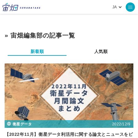
» 宙畑編集部の記事一覧
新着順
人気順
2022/12/9
衛星データ
【2022年11月】衛星データ利活用に関する論文とニュースをピ