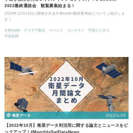
2022最終選抜会 観覧募集始まる！
2022年12月15日に開催されるS-Booster最終選考会についてご紹介しま
す！
S-Booster
アイデア創出
イベント
コンテスト
宇宙ビジネス
宇宙利用
2022/11/25
衛星データ
【2022年10月】衛星データ利活用に関する論文とニュースをピ
ックアップ！#MonthlySatDataNews