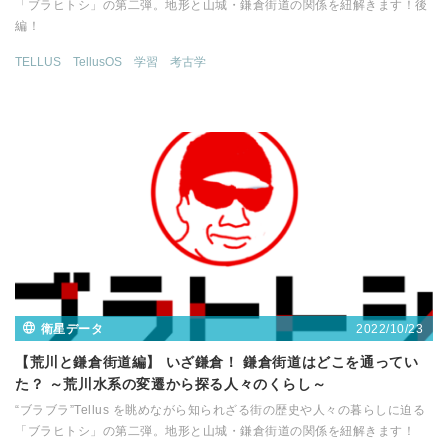
「ブラヒトシ」の第二弾。地形と山城・鎌倉街道の関係を紐解きます！後
編！
TELLUS
TellusOS
学習
考古学
2022/10/23
衛星データ
【荒川と鎌倉街道編】 いざ鎌倉！ 鎌倉街道はどこを通ってい
た？ ～荒川水系の変遷から探る人々のくらし～
“ブラブラ”Tellus を眺めながら知られざる街の歴史や人々の暮らしに迫る
「ブラヒトシ」の第二弾。地形と山城・鎌倉街道の関係を紐解きます！