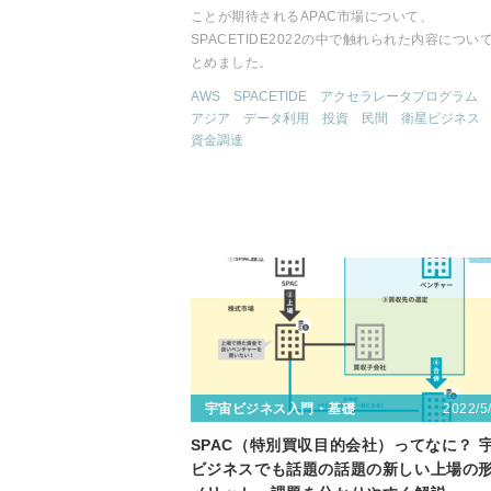
ことが期待されるAPAC市場について、
SPACETIDE2022の中で触れられた内容につい
とめました。
AWS
SPACETIDE
アクセラレータプログラム
アジア
データ利用
投資
民間
衛星ビジネス
資金調達
2022/5
宇宙ビジネス入門・基礎
SPAC（特別買収目的会社）ってなに？ 
ビジネスでも話題の話題の新しい上場の