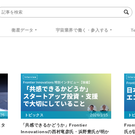
衛星データ
宇宙業界で働く・参入する
T
/26
2026/1/15
トピックス
ト
スタ
「共感できるかどうか」Frontier
Fro
Innovationsの西村竜彦氏・浜野豊氏が明か
氏が