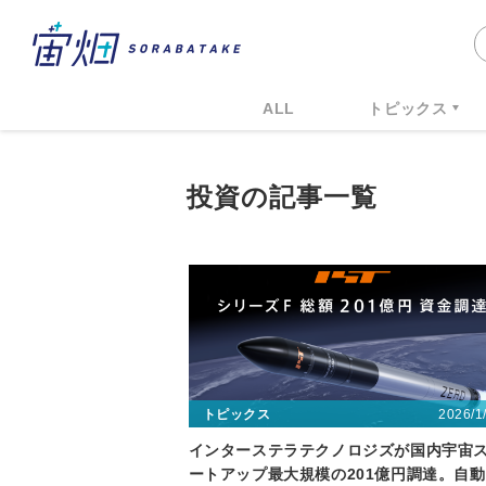
ALL
トピックス
投資の記事一覧
2026/1
トピックス
インターステラテクノロジズが国内宇宙
ートアップ最大規模の201億円調達。自動